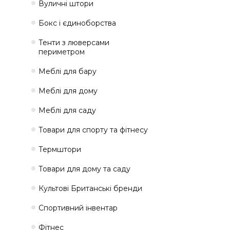
Вуличні штори
Бокс і єдиноборства
Тенти з люверсами
периметром
Меблі для бару
Меблі для дому
Меблі для саду
Товари для спорту та фітнесу
Термштори
Товари для дому та саду
Культові Британські бренди
Спортивний інвентар
Фітнес