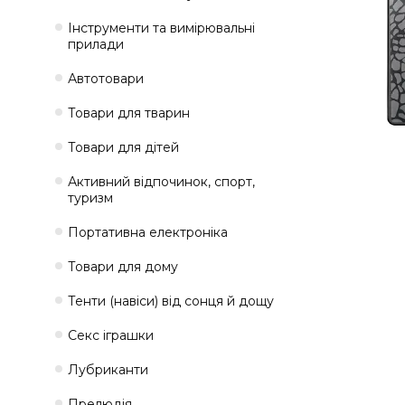
Інструменти та вимірювальні
прилади
Автотовари
Товари для тварин
Товари для дітей
Активний відпочинок, спорт,
туризм
Портативна електроніка
Товари для дому
Тенти (навіси) від сонця й дощу
Секс іграшки
Лубриканти
Прелюдія