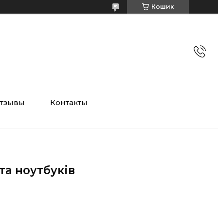
Кошик
тзывы
Контакты
та ноутбуків