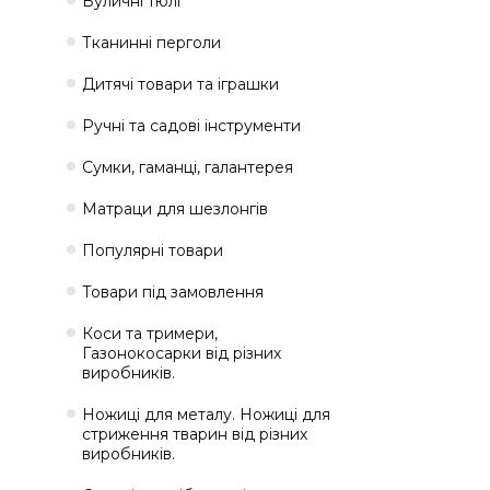
Вуличні тюлі
Тканинні перголи
Дитячі товари та іграшки
Ручні та садові інструменти
Сумки, гаманці, галантерея
Матраци для шезлонгів
Популярні товари
Товари під замовлення
Коси та тримери,
Газонокосарки від різних
виробників.
Ножиці для металу. Ножиці для
стриження тварин від різних
виробників.