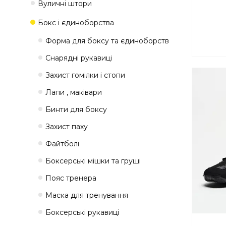
Вуличні штори
Бокс і єдиноборства
Форма для боксу та єдиноборств
Снарядні рукавиці
Захист гомілки і стопи
Лапи , маківари
Бинти для боксу
Захист паху
Файтболі
Боксерські мішки та груші
Пояс тренера
Маска для тренування
Боксерські рукавиці