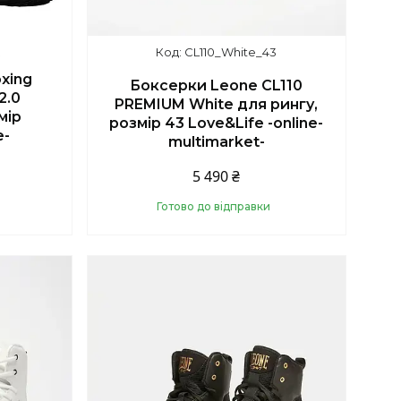
R
CL110_White_43
xing
Боксерки Leone CL110
2.0
PREMIUM White для рингу,
мір
розмір 43 Love&Life -online-
e-
multimarket-
5 490 ₴
Готово до відправки
Купити