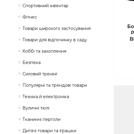
Спортивний інвентар
Фітнес
Бо
Товари широкого застосування
P
B
Товари для відпочинку в саду
Хоббі та захоплення
Безпека
Силовий тренінг
Популярні та трендові товари
Техніка й електроніка
Вуличні тюлі
Тканинні перголи
Дитячі товари та іграшки