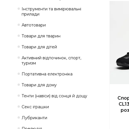
Інструменти та вимірювальні
прилади
Автотовари
Товари для тварин
Товари для дітей
Активний відпочинок, спорт,
туризм
Портативна електроніка
Товари для дому
Тенти (навіси) від сонця й дощу
Спор
CL1
Секс іграшки
роз
Лубриканти
Прелюдія