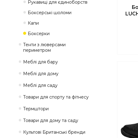
Рукавиці для єдиноборств
Бо
Боксерські шоломи
LUCH
Капи
Боксерки
Тенти з люверсами
периметром
Меблі для бару
Меблі для дому
Меблі для саду
Товари для спорту та фітнесу
Термштори
Товари для дому та саду
Культові Британські бренди