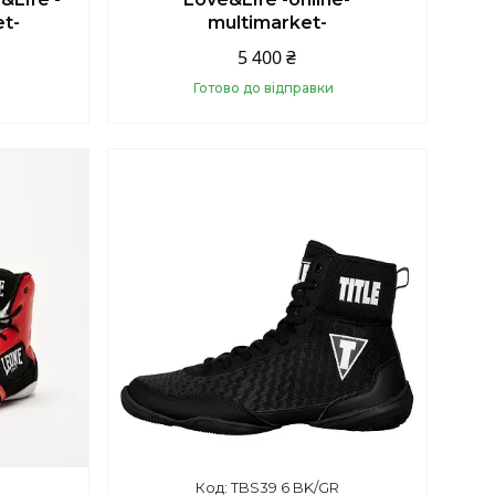
et-
multimarket-
5 400 ₴
Готово до відправки
Купити
TBS39 6 BK/GR