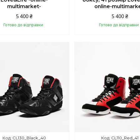
multimarket-
online-multimark
5 400 ₴
5 400 ₴
Готово до відправки
Готово до відправки
Купити
Купити
CL130_Black_40
CL110_Red_41