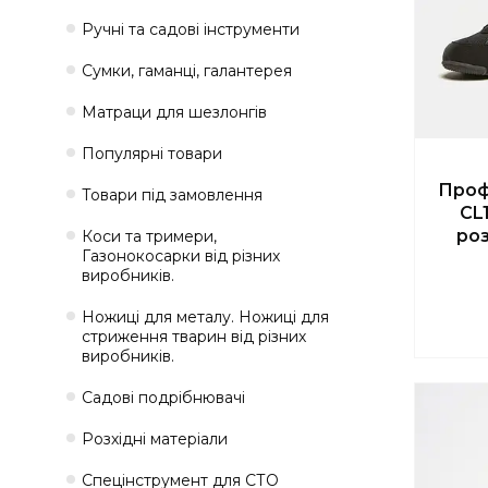
Ручні та садові інструменти
Сумки, гаманці, галантерея
Матраци для шезлонгів
Популярні товари
Проф
Товари під замовлення
CL
роз
Коси та тримери,
Газонокосарки від різних
виробників.
Ножиці для металу. Ножиці для
стриження тварин від різних
виробників.
Садові подрібнювачі
Розхідні матеріали
Спецінструмент для СТО