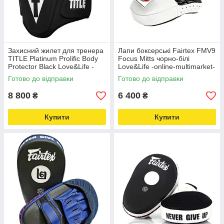
Захисний жилет для тренера
Лапи боксерські Fairtex FMV9
TITLE Platinum Prolific Body
Focus Mitts чорно-білі
Protector Black Love&Life -
Love&Life -online-multimarket-
online-multimarket-
Готово до відправки
Готово до відправки
8 800
6 400
₴
₴
Купити
Купити