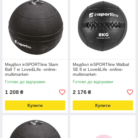
Медбол inSPORTline Slam
Медбол inSPORTline Walbal
Ball 7 кг Love&Life -online-
SE 8 кг Love&Life -online-
multimarket-
multimarket-
Готово до відправки
Готово до відправки
1 208
2 176
₴
₴
Купити
Купити