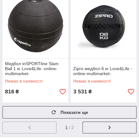
Медбол inSPORTline Slam
Ball 1 кг Love&Life -online-
Zipro медбол 6 кг Love&Life -
multimarket-
online-multimarket-
Немає в наявності
Немає в наявності
816
3 531
₴
₴
Показати ще
1
/ 2