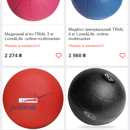
Медбол тренувальний TRIAL
Медичний м'яч TRIAL 3 кг
4 кг Love&Life -online-
Love&Life -online-multimarket-
multimarket-
Немає в наявності
Немає в наявності
2 274
1 560
₴
₴