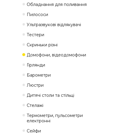
Обладнання для поливання
Пилососи
Ультразвукові відлякувачі
Тестери
Скриньки різні
Домофони, відеодомофони
Гірлянди
Барометри
Люстри
Дитячі столи та стільці
Стелажі
Термометри, пульсометри
електронні
Сейфи