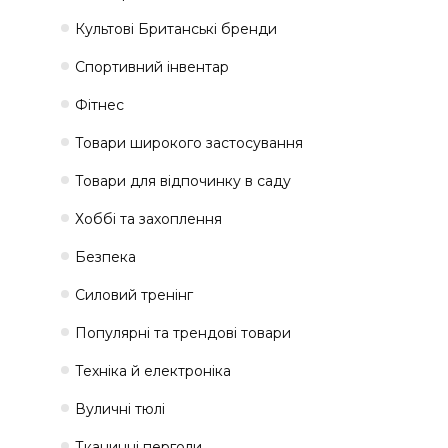
Культові Британські бренди
Спортивний інвентар
Фітнес
Товари широкого застосування
Товари для відпочинку в саду
Хоббі та захоплення
Безпека
Силовий тренінг
Популярні та трендові товари
Техніка й електроніка
Вуличні тюлі
Тканинні перголи