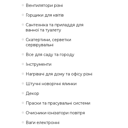
Вентилятори різні
Горщики для квітів
Сантехніка та приладдя для
ванної та туалету
Скатертини, серветки
сервірувальні
Все для саду та городу
Інструменти
Нагрівачі для дому та офісу різні
Штучні новорічні ялинки
Декор
Праски та прасувальні системи
Очисники-іонізатори повітря
Ваги електронні