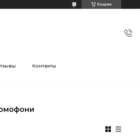
Кошик
тзывы
Контакты
домофони