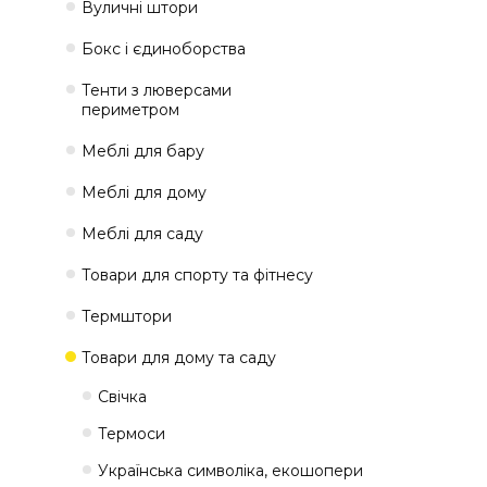
Вуличні штори
Бокс і єдиноборства
Тенти з люверсами
периметром
Меблі для бару
Меблі для дому
Меблі для саду
Товари для спорту та фітнесу
Термштори
Товари для дому та саду
Свічка
Термоси
Українська символіка, екошопери