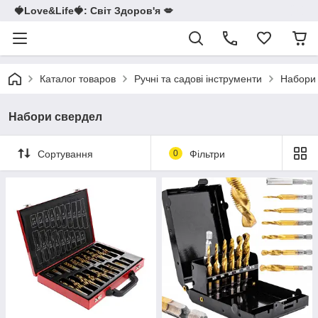
🍓Love&Life🍓: Світ Здоров'я 💋
Каталог товаров
Ручні та садові інструменти
Набори
Набори свердел
Сортування
0
Фільтри