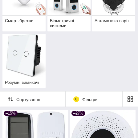
Смарт-брелки
Біометричні
Автоматика воріт
системи
Розумні вимикачі
Сортування
0
Фільтри
–15%
–27%