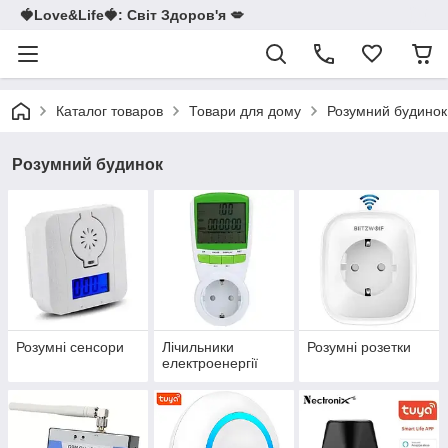
🍓Love&Life🍓: Світ Здоров'я 💋
Каталог товаров
Товари для дому
Розумний будинок
Розумний будинок
Розумні сенсори
Лічильники
Розумні розетки
електроенергії