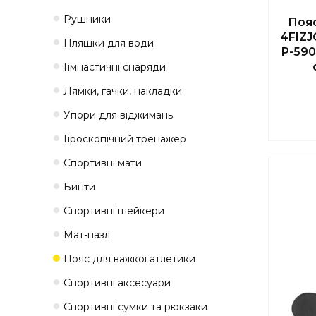
Рушники
Пояс
4FIZJ
Пляшки для води
P-590
Гімнастичні снаряди
Лямки, гачки, накладки
Упори для віджимань
Гіроскопічний тренажер
Спортивні мати
Бинти
Спортивні шейкери
Мат-пазл
Пояс для важкої атлетики
Спортивні аксесуари
Спортивні сумки та рюкзаки