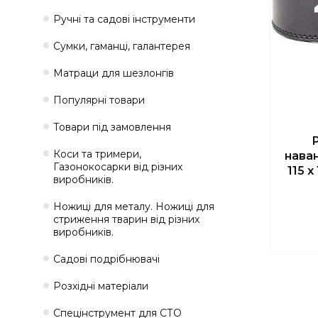
Ручні та садові інструменти
Сумки, гаманці, галантерея
Матраци для шезлонгів
Популярні товари
Товари під замовлення
Коси та тримери,
нава
Газонокосарки від різних
115 х
виробників.
Ножиці для металу. Ножиці для
стриження тварин від різних
виробників.
Садові подрібнювачі
Розхідні матеріали
Спецінструмент для СТО