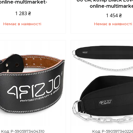
online-multimarket-
online-multimark
1 283 ₴
1 454 ₴
Немає в наявності
Немає в наявності
+380 (67) 139-10-45
+380 (67) 139-10-4
P-5905973404310
P-59059734022