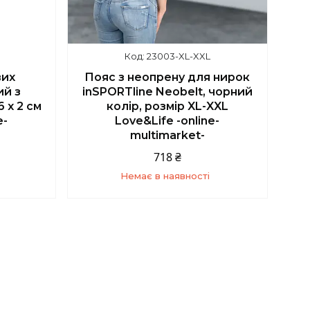
5
23003-XL-XXL
вих
Пояс з неопрену для нирок
ий з
inSPORTline Neobelt, чорний
 х 2 см
колір, розмір XL-XXL
e-
Love&Life -online-
multimarket-
718 ₴
Немає в наявності
5
+380 (67) 139-10-45