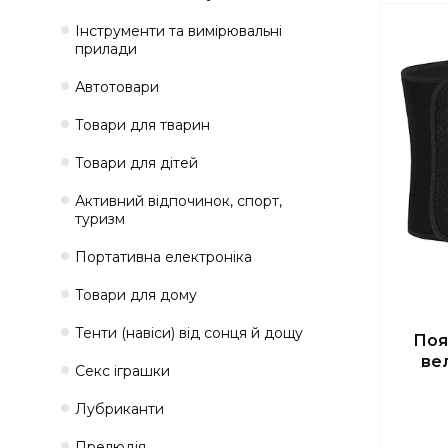
Інструменти та вимірювальні
прилади
Автотовари
Товари для тварин
Товари для дітей
Активний відпочинок, спорт,
туризм
Портативна електроніка
Товари для дому
Тенти (навіси) від сонця й дощу
Поя
ве
Секс іграшки
Лубриканти
Прелюдія