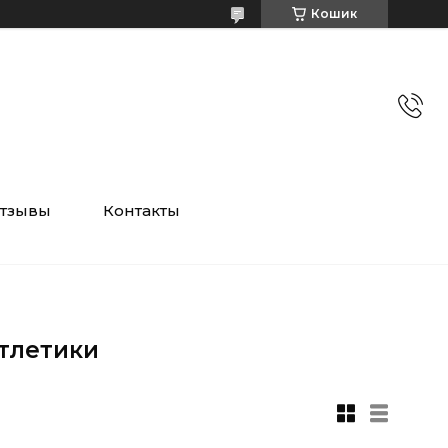
Кошик
тзывы
Контакты
атлетики