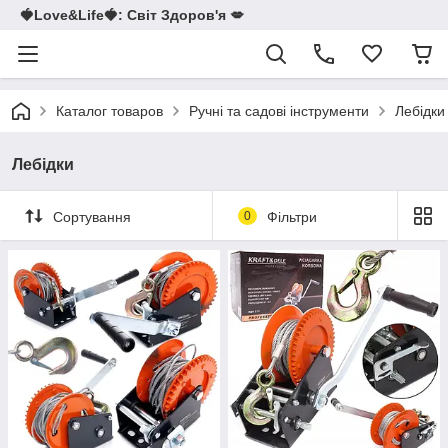
🍓Love&Life🍓: Світ Здоров'я 💋
Каталог товаров
Ручні та садові інструменти
Лебідки
Лебідки
Сортування
0
Фільтри