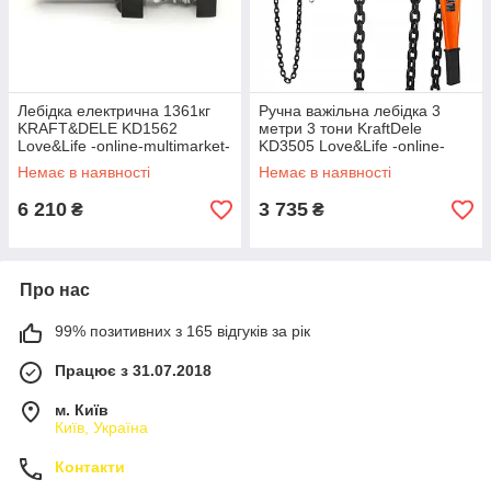
Лебідка електрична 1361кг
Ручна важільна лебідка 3
KRAFT&DELE KD1562
метри 3 тони KraftDele
Love&Life -online-multimarket-
KD3505 Love&Life -online-
multimarket-
Немає в наявності
Немає в наявності
6 210
3 735
₴
₴
Про нас
99% позитивних з 165 відгуків за рік
Працює з 31.07.2018
м. Київ
Київ, Україна
Контакти