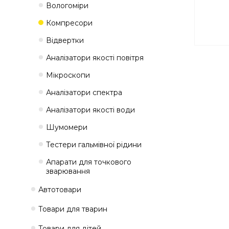
Вологоміри
Компресори
Відвертки
Аналізатори якості повітря
Мікроскопи
Аналізатори спектра
Аналізатори якості води
Шумомери
Тестери гальмівної рідини
Апарати для точкового
зварювання
Автотовари
Товари для тварин
Товари для дітей