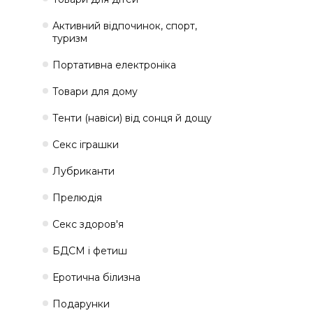
Активний відпочинок, спорт,
туризм
Портативна електроніка
Товари для дому
Тенти (навіси) від сонця й дощу
Секс іграшки
Лубриканти
Прелюдія
Секс здоров'я
БДСМ і фетиш
Еротична білизна
Подарунки