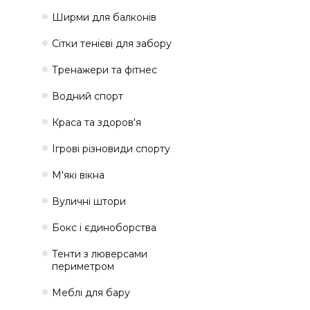
Ширми для балконів
Сітки тенієві для забору
Тренажери та фітнес
Водний спорт
Краса та здоров'я
Ігрові різновиди спорту
М'які вікна
Вуличні штори
Бокс і єдиноборства
Тенти з люверсами
периметром
Меблі для бару