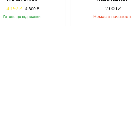
2 000 ₴
4 197 ₴
4 800 ₴
Немає в наявності
Готово до відправки
Купити
+380 (67) 139-10-4