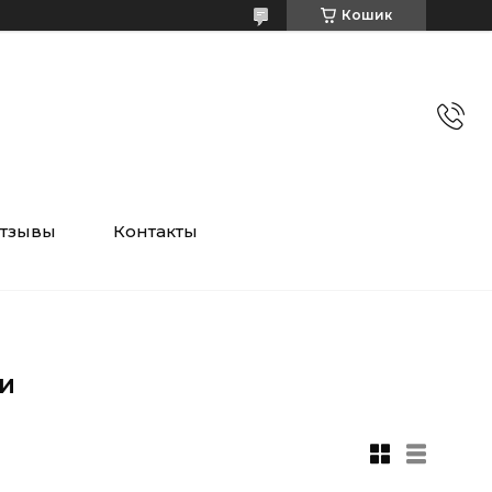
Кошик
тзывы
Контакты
и