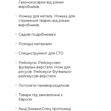
Газонокосарки від різних
виробників.
Ножиці для металу. Ножиці для
стриження тварин від різних
виробників.
Садові подрібнювачі
Розхідні матеріали
Спецінструмент для СТО
Рейсмуси. Рейсмусово-
фугвальні верстати. Ножі для
ресусів. Рейсмуси Фугвально-
рейсмусові верстати
Пістолети паливороздаткові
Товари під замовлення з
Європи
Акції,Знижки,Спец пропозиції