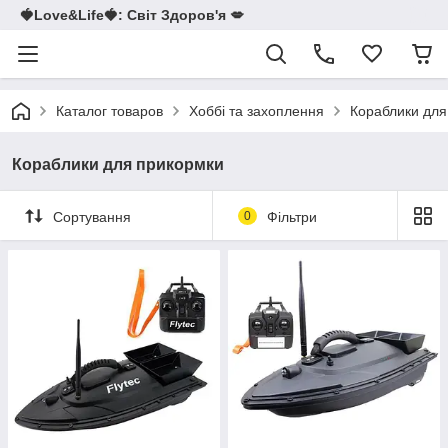
🍓Love&Life🍓: Світ Здоров'я 💋
Каталог товаров
Хоббі та захоплення
Кораблики для
Кораблики для прикормки
Сортування
0
Фільтри