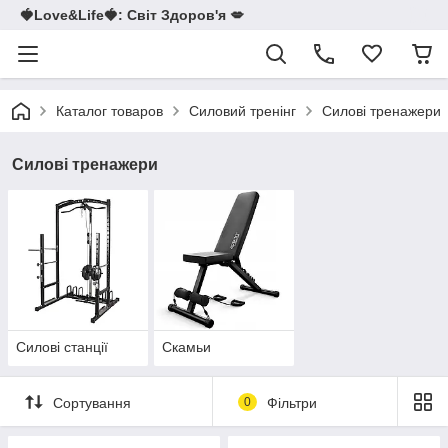
🍓Love&Life🍓: Світ Здоров'я 💋
Каталог товаров
Силовий тренінг
Силові тренажери
Силові тренажери
Силові станції
Скамьи
Сортування
0
Фільтри