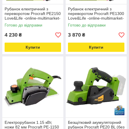
Рубанок електричний з
Рубанок електричний з
переворотом Procraft PE2150
переворотом Procraft PE1300
Love&Life -online-multimarket-
Love&Life -online-multimarket-
Готово до відправки
Готово до відправки
4 230
3 870
₴
₴
Купити
Купити
Електрорубанок 1.15 кВт,
Безщітковий акумуляторний
ножи 82 мм Procraft PE-1150
рубанок Procraft PE20 BL (без