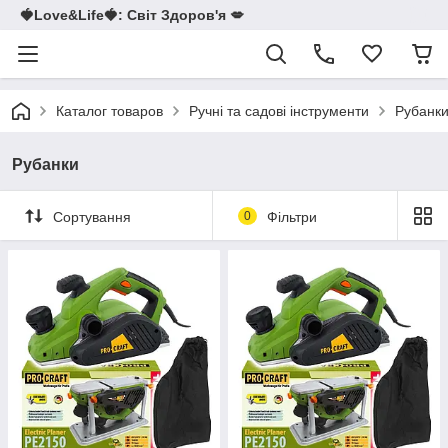
🍓Love&Life🍓: Світ Здоров'я 💋
Каталог товаров
Ручні та садові інструменти
Рубанк
Рубанки
Сортування
0
Фільтри