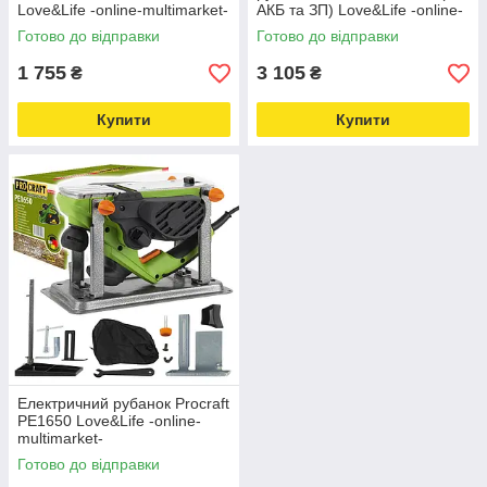
Love&Life -online-multimarket-
АКБ та ЗП) Love&Life -online-
multimarket-
Готово до відправки
Готово до відправки
1 755
3 105
₴
₴
Купити
Купити
Електричний рубанок Procraft
PE1650 Love&Life -online-
multimarket-
Готово до відправки