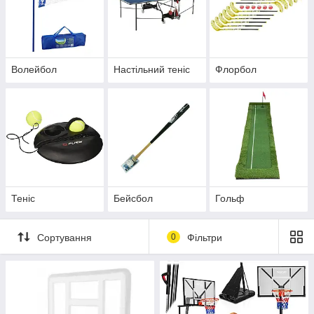
Волейбол
Настільний теніс
Флорбол
Теніс
Бейсбол
Гольф
Сортування
0
Фільтри