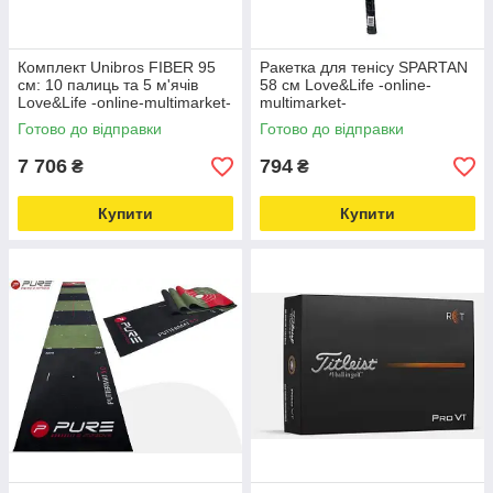
Комплект Unibros FIBER 95
Ракетка для тенісу SPARTAN
см: 10 палиць та 5 м'ячів
58 см Love&Life -online-
Love&Life -online-multimarket-
multimarket-
Готово до відправки
Готово до відправки
7 706
794
₴
₴
Купити
Купити