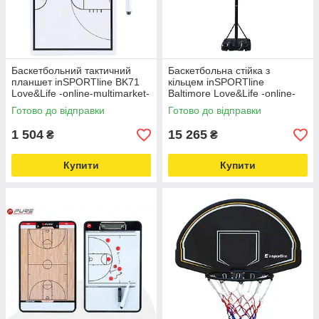
Баскетбольний тактичний
Баскетбольна стійка з
планшет inSPORTline BK71
кільцем inSPORTline
Love&Life -online-multimarket-
Baltimore Love&Life -online-
multimarket-
Готово до відправки
Готово до відправки
1 504
15 265
₴
₴
Купити
Купити