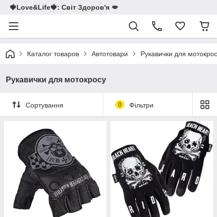
🍓Love&Life🍓: Світ Здоров'я 💋
Каталог товаров
Автотовари
Рукавички для мотокро
Рукавички для мотокросу
Сортування
0
Фільтри