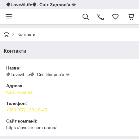
🍓Love&Life🍓: Світ Здоров'я 💋
Контакти
Контакти
Назва:
🍓Love&Life🍓: Світ Здоров'я 💋
Адреса:
Київ, Україна
Телефон:
+380 (67) 139-10-45
Сайт компанії:
https://lovelife.com.ua/ua/