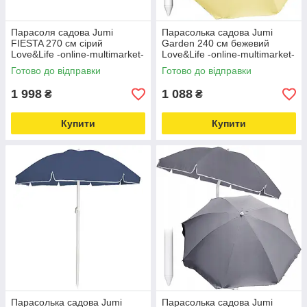
Парасоля садова Jumi
Парасолька садова Jumi
FIESTA 270 см сірий
Garden 240 см бежевий
Love&Life -online-multimarket-
Love&Life -online-multimarket-
Готово до відправки
Готово до відправки
1 998
1 088
₴
₴
Купити
Купити
Парасолька садова Jumi
Парасолька садова Jumi