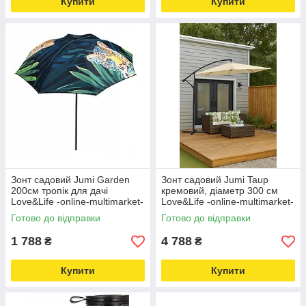
Купити
Купити
Зонт садовий Jumi Garden
Зонт садовий Jumi Taup
200см тропік для дачі
кремовий, діаметр 300 см
Love&Life -online-multimarket-
Love&Life -online-multimarket-
Готово до відправки
Готово до відправки
1 788
4 788
₴
₴
Купити
Купити