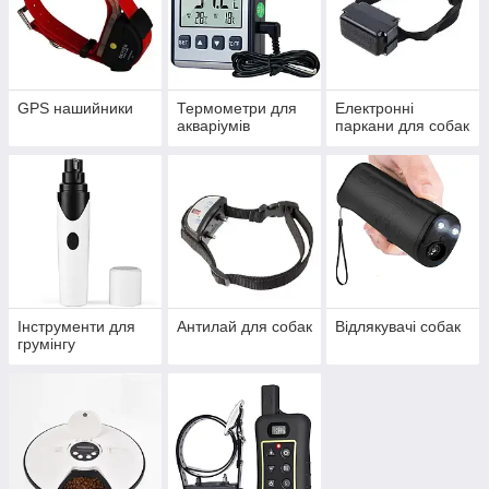
GPS нашийники
Термометри для
Електронні
акваріумів
паркани для собак
Інструменти для
Антилай для собак
Відлякувачі собак
грумінгу