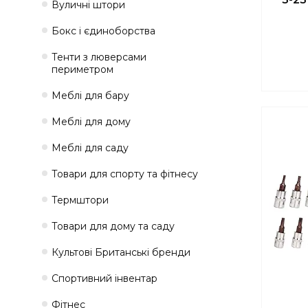
Вуличні штори
Бокс і єдиноборства
Тенти з люверсами
периметром
Меблі для бару
Меблі для дому
Меблі для саду
Товари для спорту та фітнесу
Термштори
Товари для дому та саду
Культові Британські бренди
Спортивний інвентар
Фітнес