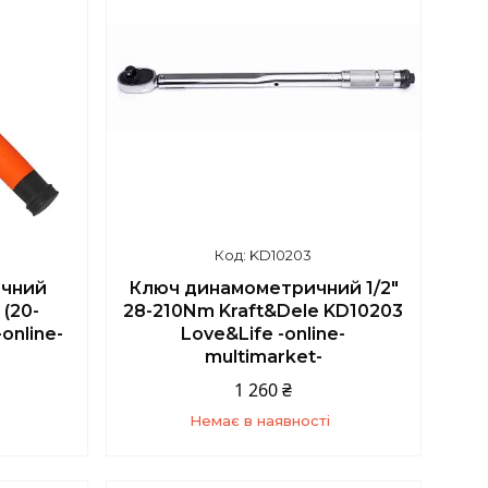
KD10203
чний
Ключ динамометричний 1/2"
 (20-
28-210Nm Kraft&Dele KD10203
online-
Love&Life -online-
multimarket-
1 260 ₴
Немає в наявності