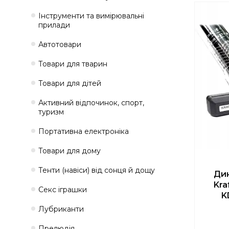
Інструменти та вимірювальні
прилади
Автотовари
Товари для тварин
Товари для дітей
Активний відпочинок, спорт,
туризм
Портативна електроніка
Товари для дому
Тенти (навіси) від сонця й дощу
Ди
Kra
Секс іграшки
K
Лубриканти
Прелюдія