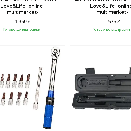
Love&Life -online-
Love&Life -onlin
multimarket-
multimarket-
1 350 ₴
1 575 ₴
Готово до відправки
Готово до відправки
Купити
Купити