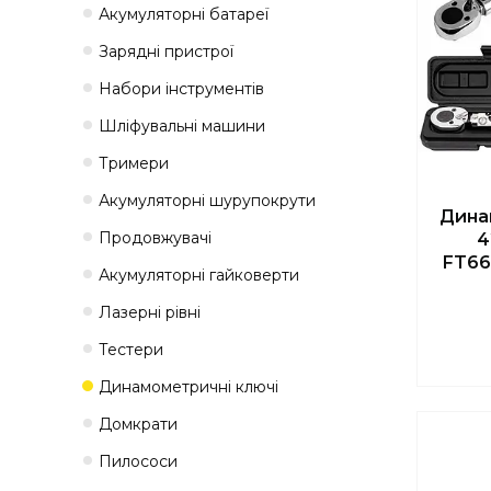
Акумуляторні батареї
Зарядні пристрої
Набори інструментів
Шліфувальні машини
Тримери
Акумуляторні шурупокрути
Дина
Продовжувачі
4
FT66
Акумуляторні гайковерти
Лазерні рівні
Тестери
Динамометричні ключі
Домкрати
Пилососи