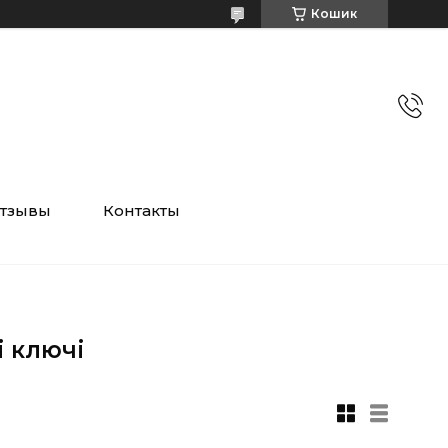
Кошик
тзывы
Контакты
 ключі