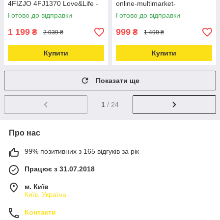
4FIZJO 4FJ1370 Love&Life -
online-multimarket-
online-multimarket-
Готово до відправки
Готово до відправки
1 199
999
₴
₴
2 039 ₴
1 499 ₴
Купити
Купити
Показати ще
1
/ 24
Про нас
99% позитивних з 165 відгуків за рік
Працює з 31.07.2018
м. Київ
Київ, Україна
Контакти