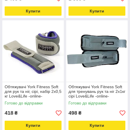
Купити
Купити
Обтяжувачі York Fitness Soft
Обтяжувачі York Fitness Soft
для рук та ніг, сірі, набір 2х0,5
для тренувань рук та ніг 2х1кг
кг Love&Life -online-
сірі Love&Life -online-
multimarket-
multimarket-
Готово до відправки
Готово до відправки
418
498
₴
₴
Купити
Купити