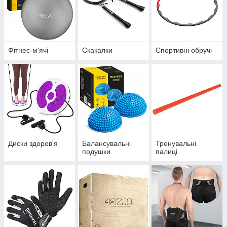
Фітнес-м'ячі
Скакалки
Спортивні обручі
Диски здоров'я
Балансувальні
Тренувальні
подушки
палиці