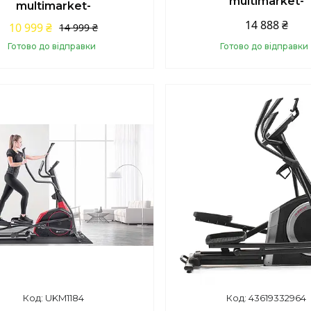
multimarket-
multimarket-
14 888 ₴
10 999 ₴
14 999 ₴
Готово до відправки
Готово до відправки
Купити
Купити
UKM1184
43619332964