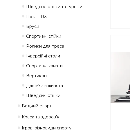
Шведські стінки та турніки
Петлі TRX
Бруси
Спортивні стійки
Ролики для преса
Інверсійні столи
Спортивні канати
Вертикон
Для м'язів живота
Шведські стінки
Водний спорт
Краса та здоров'я
Ігрові різновиди спорту