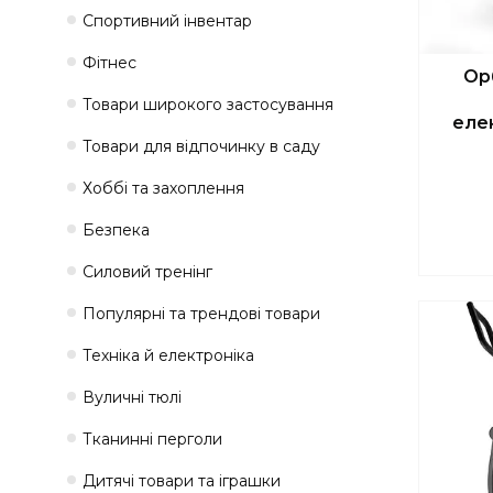
Спортивний інвентар
Фітнес
Ор
Товари широкого застосування
еле
Товари для відпочинку в саду
Хоббі та захоплення
Безпека
Силовий тренінг
Популярні та трендові товари
Техніка й електроніка
Вуличні тюлі
Тканинні перголи
Дитячі товари та іграшки