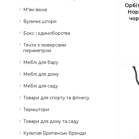
Орбі
М'які вікна
Hop
чор
Вуличні штори
Бокс і єдиноборства
Тенти з люверсами
периметром
Меблі для бару
Меблі для дому
Меблі для саду
Товари для спорту та фітнесу
Термштори
Товари для дому та саду
Культові Британські бренди