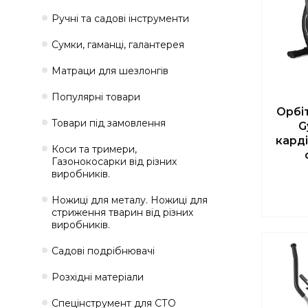
Ручні та садові інструменти
Сумки, гаманці, галантерея
Матраци для шезлонгів
Популярні товари
Орбі
Товари під замовлення
G
карді
Коси та тримери,
Газонокосарки від різних
виробників.
Ножиці для металу. Ножиці для
стриження тварин від різних
виробників.
Садові подрібнювачі
Розхідні матеріали
Спецінструмент для СТО