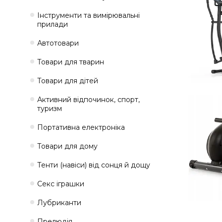
Інструменти та вимірювальні
прилади
Автотовари
Товари для тварин
Товари для дітей
Активний відпочинок, спорт,
туризм
Портативна електроніка
Товари для дому
Тенти (навіси) від сонця й дощу
Секс іграшки
Лубриканти
Прелюдія