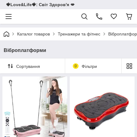
🍓Love&Life🍓: Світ Здоров'я 💋
Каталог товаров
Тренажери та фітнес
Віброплатфо
Віброплатформи
Сортування
0
Фільтри