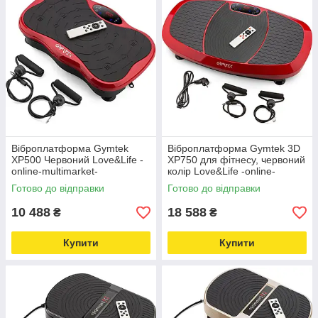
Віброплатформа Gymtek
Віброплатформа Gymtek 3D
XP500 Червоний Love&Life -
XP750 для фітнесу, червоний
online-multimarket-
колір Love&Life -online-
multimarket-
Готово до відправки
Готово до відправки
10 488
18 588
₴
₴
Купити
Купити