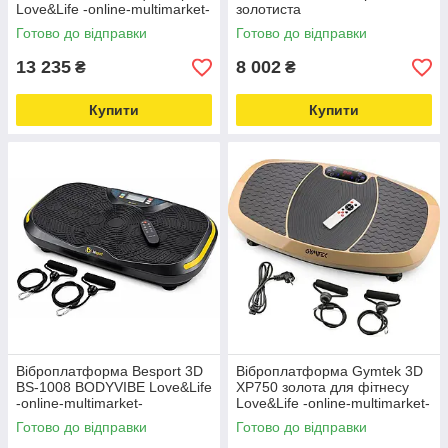
Love&Life -online-multimarket-
золотиста
Готово до відправки
Готово до відправки
13 235
8 002
₴
₴
Купити
Купити
Віброплатформа Besport 3D
Віброплатформа Gymtek 3D
BS-1008 BODYVIBE Love&Life
XP750 золота для фітнесу
-online-multimarket-
Love&Life -online-multimarket-
Готово до відправки
Готово до відправки