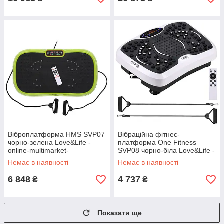
Віброплатформа HMS SVP07
Вібраційна фітнес-
чорно-зелена Love&Life -
платформа One Fitness
online-multimarket-
SVP08 чорно-біла Love&Life -
online-multimarket-
Немає в наявності
Немає в наявності
6 848
4 737
₴
₴
Показати ще