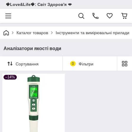
🍓Love&Life🍓: Світ Здоров'я 💋
Каталог товаров
Інструменти та вимірювальні прилади
Аналізатори якості води
Сортування
0
Фільтри
–14%