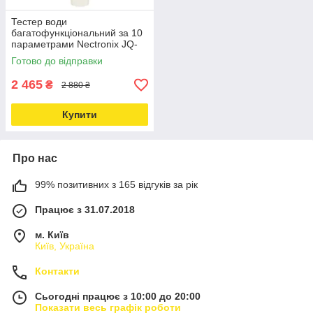
Тестер води
багатофункціональний за 10
параметрами Nectronix JQ-
006 Love&Life -online-
Готово до відправки
multimarket-
2 465
₴
2 880 ₴
Купити
Про нас
99% позитивних з 165 відгуків за рік
Працює з 31.07.2018
м. Київ
Київ, Україна
Контакти
Сьогодні працює з 10:00 до 20:00
Показати весь графік роботи