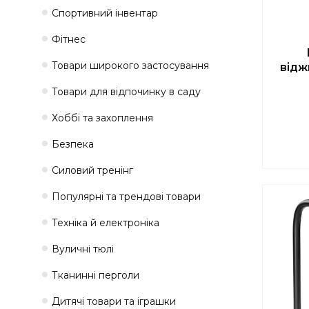
Спортивний інвентар
Фітнес
Товари широкого застосування
відж
Товари для відпочинку в саду
Хоббі та захоплення
Безпека
Силовий тренінг
Популярні та трендові товари
Техніка й електроніка
Вуличні тюлі
Тканинні перголи
Дитячі товари та іграшки