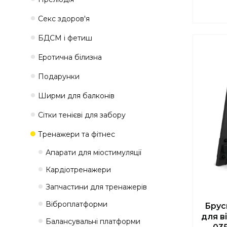
Секс здоров'я
БДСМ і фетиш
Еротична білизна
Подарунки
Ширми для балконів
Сітки тенієві для забору
Тренажери та фітнес
Апарати для міостимуляції
Кардіотренажери
Запчастини для тренажерів
Віброплатформи
Брус
для в
Балансувальні платформи