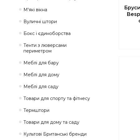
Бруси
М'які вікна
Besp
Вуличні штори
Бокс і єдиноборства
Тенти з люверсами
периметром
Меблі для бару
Меблі для дому
Меблі для саду
Товари для спорту та фітнесу
Термштори
Товари для дому та саду
Культові Британські бренди