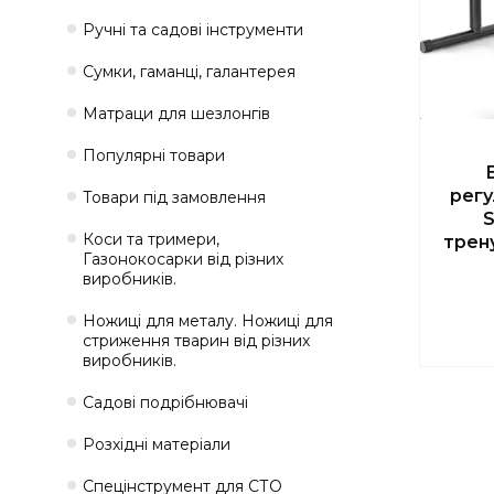
Ручні та садові інструменти
Сумки, гаманці, галантерея
Матраци для шезлонгів
Популярні товари
регу
Товари під замовлення
S
Коси та тримери,
трену
Газонокосарки від різних
виробників.
Ножиці для металу. Ножиці для
стриження тварин від різних
виробників.
Садові подрібнювачі
Розхідні матеріали
Спецінструмент для СТО