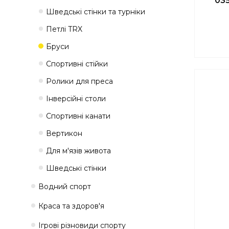
035
Шведські стінки та турніки
Петлі TRX
Бруси
Спортивні стійки
Ролики для преса
Інверсійні столи
Спортивні канати
Вертикон
Для м'язів живота
Шведські стінки
Водний спорт
Краса та здоров'я
Ігрові різновиди спорту