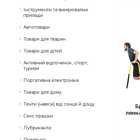
Інструменти та вимірювальні
прилади
Автотовари
Товари для тварин
Товари для дітей
Активний відпочинок, спорт,
туризм
Портативна електроніка
Товари для дому
Тенти (навіси) від сонця й дощу
Б
лямк
Секс іграшки
Лубриканти
Прелюдія