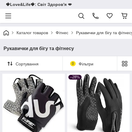
🍓Love&Life🍓: Світ Здоров'я 💋
Каталог товаров
Фітнес
Рукавички для бігу та фітнес
Рукавички для бігу та фітнесу
Сортування
0
Фільтри
–28%