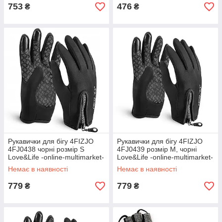
753
476
₴
₴
Рукавички для бігу 4FIZJO
Рукавички для бігу 4FIZJO
4FJ0438 чорні розмір S
4FJ0439 розмір M, чорні
Love&Life -online-multimarket-
Love&Life -online-multimarket-
Немає в наявності
Немає в наявності
779
779
₴
₴