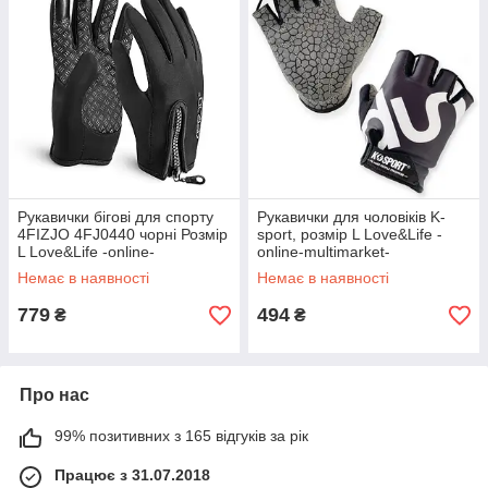
Рукавички бігові для спорту
Рукавички для чоловіків K-
4FIZJO 4FJ0440 чорні Розмір
sport, розмір L Love&Life -
L Love&Life -online-
online-multimarket-
multimarket-
Немає в наявності
Немає в наявності
779
494
₴
₴
Про нас
99% позитивних з 165 відгуків за рік
Працює з 31.07.2018