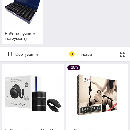
Набори ручного
інструменту
Сортування
0
Фільтри
–15%