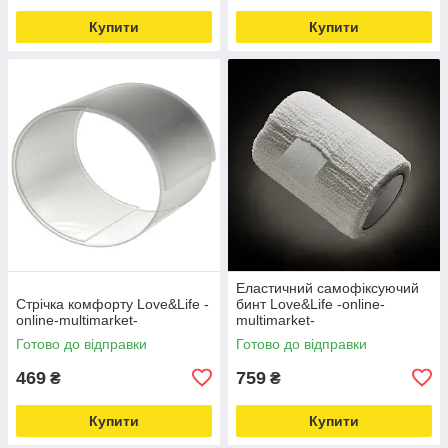
Купити
Купити
Еластичний самофіксуючий
Стрічка комфорту Love&Life -
бинт Love&Life -online-
online-multimarket-
multimarket-
Готово до відправки
Готово до відправки
469
759
₴
₴
Купити
Купити