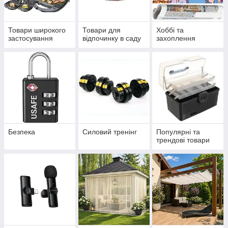
Товари широкого
Товари для
Хоббі та
застосування
відпочинку в саду
захоплення
Безпека
Силовий тренінг
Популярні та
трендові товари