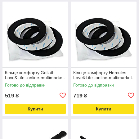
Кільце комфорту Goliath
Кільце комфорту Hercules
Love&Life -online-multimarket-
Love&Life -online-multimarket-
Готово до відправки
Готово до відправки
519
719
₴
₴
Купити
Купити