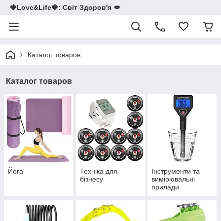
🍓Love&Life🍓: Світ Здоров'я 💋
Каталог товаров
Каталог товаров
Йога
Техніка для
Інструменти та
бізнесу
вимірювальні
прилади