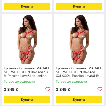
Купити
Купити
Еротичний комплект MAGALI
Еротичний комплект MAGALI
SET WITH OPEN BRA red S /
SET WITH OPEN BRA red
M Passion Love&Life -online-
XXL/XXXL Passion Love&Life -
multimarket-
online-multimarket-
Готово до відправки
Готово до відправки
2 349
2 349
₴
₴
Купити
Купити