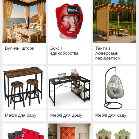
Вуличні штори
Бокс і
Тенти з
єдиноборства
люверсами
периметром
Меблі для бару
Меблі для дому
Меблі для саду