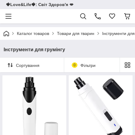
🍓Love&Life🍓: Світ Здоров'я 💋
Каталог товаров
Товари для тварин
Інструменти для
Інструменти для грумінгу
Сортування
0
Фільтри