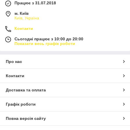
Працює з 31.07.2018
м. Київ
Київ, Україна
Контакти
Сьогодні працює з 10:00 до 20:00
Показати весь графік роботи
Про нас
Контакти
Доставка та оплата
Графік роботи
Повна версія сайту