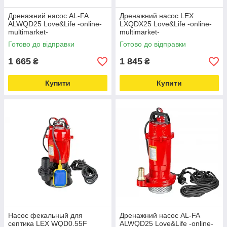
Дренажний насос AL-FA
Дренажний насос LEX
ALWQD25 Love&Life -online-
LXQDX25 Love&Life -online-
multimarket-
multimarket-
Готово до відправки
Готово до відправки
1 665
1 845
₴
₴
Купити
Купити
Насос фекальный для
Дренажний насос AL-FA
септика LEX WQD0.55F
ALWQD25 Love&Life -online-