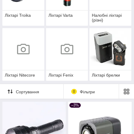
Ліхтарі Troika
Ліхтарі Varta
Налобні ліхтарі
(різні)
Ліхтарі Nitecore
Ліхтарі Fenix
Ліхтарі брелки
Сортування
0
Фільтри
–3%