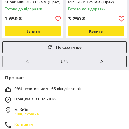
Super Mini RGB 65 мм (Орех)
Mini RGB 125 мм (Орех)
Love&Life -online-multimarket-
Love&Life -online-multimarket-
Готово до відправки
Готово до відправки
1 650
3 250
₴
₴
Купити
Купити
Показати ще
1
/ 8
Про нас
99% позитивних з 165 відгуків за рік
Працює з 31.07.2018
м. Київ
Київ, Україна
Контакти