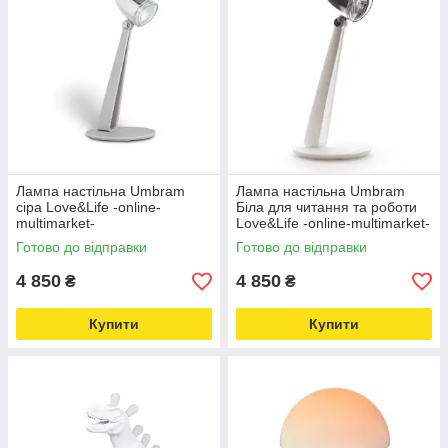
Лампа настільна Umbram
Лампа настільна Umbram
сіра Love&Life -online-
Біла для читання та роботи
multimarket-
Love&Life -online-multimarket-
Готово до відправки
Готово до відправки
4 850
4 850
₴
₴
Купити
Купити