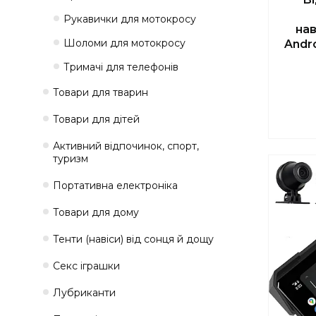
Рукавички для мотокросу
нав
Шоломи для мотокросу
Andr
Тримачі для телефонів
Товари для тварин
Товари для дітей
Активний відпочинок, спорт,
туризм
Портативна електроніка
Товари для дому
Тенти (навіси) від сонця й дощу
Секс іграшки
Лубриканти