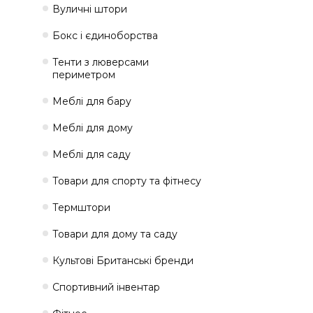
Вуличні штори
Бокс і єдиноборства
Тенти з люверсами
периметром
Меблі для бару
Меблі для дому
Меблі для саду
Товари для спорту та фітнесу
Термштори
Товари для дому та саду
Культові Британські бренди
Спортивний інвентар