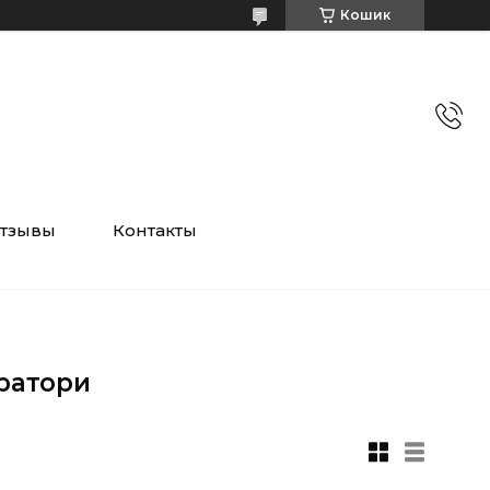
Кошик
тзывы
Контакты
ратори