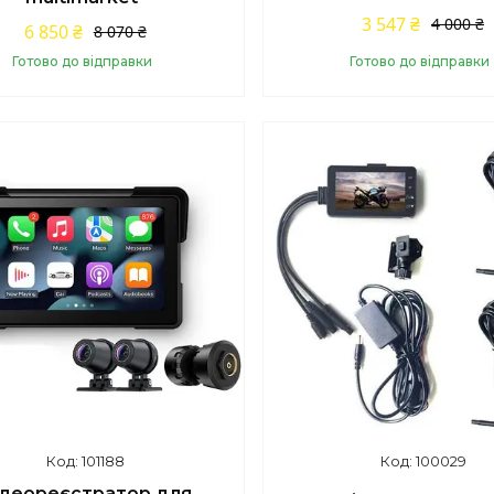
3 547 ₴
4 000 ₴
6 850 ₴
8 070 ₴
Готово до відправки
Готово до відправки
Купити
Купити
101188
100029
ідеореєстратор для