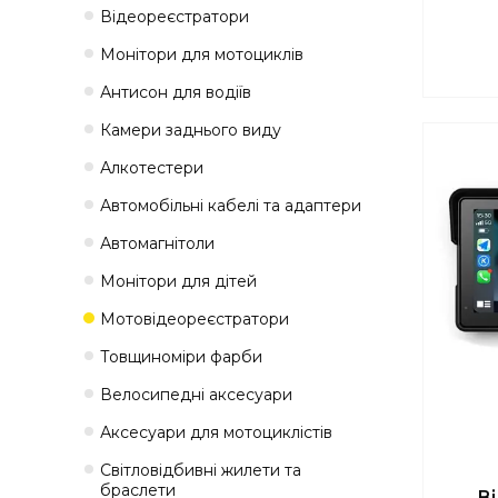
Відеореєстратори
Монітори для мотоциклів
Антисон для водіїв
Камери заднього виду
Алкотестери
Автомобільні кабелі та адаптери
Автомагнітоли
Монітори для дітей
Мотовідеореєстратори
Товщиноміри фарби
Велосипедні аксесуари
Аксесуари для мотоциклістів
Світловідбивні жилети та
браслети
В