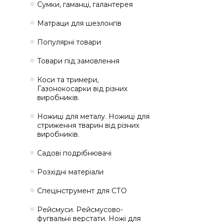
Сумки, гаманці, галантерея
Матраци для шезлонгів
Популярні товари
Товари під замовлення
Коси та тримери,
Газонокосарки від різних
виробників.
Ножиці для металу. Ножиці для
стриження тварин від різних
виробників.
Садові подрібнювачі
Розхідні матеріали
Спецінструмент для СТО
Рейсмуси. Рейсмусово-
фугвальні верстати. Ножі для