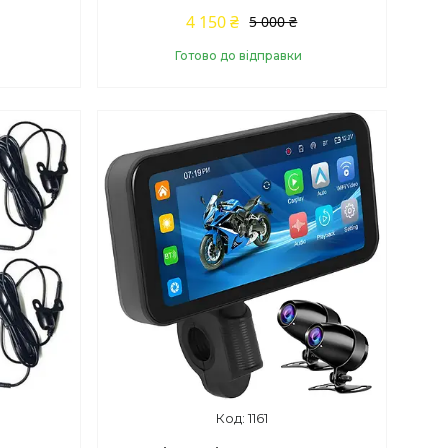
4 150 ₴
5 000 ₴
Готово до відправки
Купити
1161