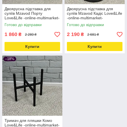
Двоярусна підставка для
Двоярусна підставка для
суліїв Mzavod Порту
суліїв Mzavod Кадіс Love&Life
Love&Life -online-multimarket-
-online-multimarket-
Готово до відправки
Готово до відправки
1 860
2 190
₴
₴
2 280 ₴
2 681 ₴
Купити
Купити
–18%
Тримач для пляшки Комо
Love&Life -online-multimarket-