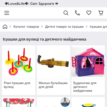
🍓Love&Life🍓: Світ Здоров'я 💋
Каталог товаров
Дитячі товари та іграшки
Іграшки дл
Іграшки для вулиці та дитячого майданчика
Різні Іграшки для
Мильні бульбашки
Будиночки для
вулиці
для дітей
дитячого
майданчика