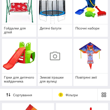
Гойдалки для
Дитячі батути
Пісочні набори
дітей
Гірки для дитячого
Зимові іграшки
Повітряні змії
майданчика
для вулиці
Сортування
0
Фільтри