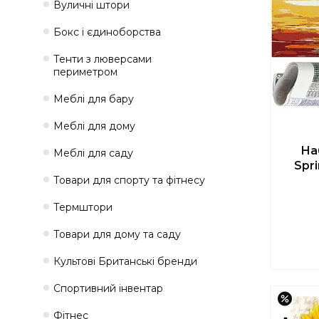
Вуличні штори
Бокс і єдиноборства
Тенти з люверсами
периметром
Меблі для бару
Меблі для дому
На
Меблі для саду
Spr
Товари для спорту та фітнесу
Термштори
Товари для дому та саду
Культові Британські бренди
Спортивний інвентар
–44
Фітнес