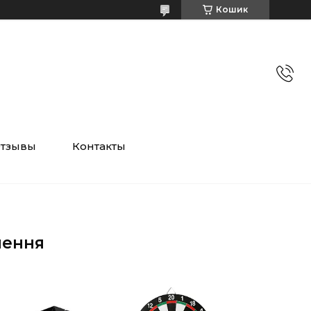
Кошик
тзывы
Контакты
лення