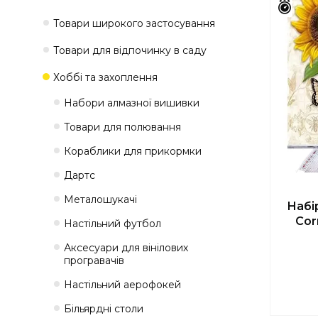
Зали
Товари широкого застосування
Товари для відпочинку в саду
Хоббі та захоплення
Набори алмазної вишивки
Товари для полювання
Кораблики для прикормки
Дартс
Металошукачі
Набі
Cor
Настільний футбол
Аксесуари для вінілових
програвачів
Настільний аерофокей
Більярдні столи