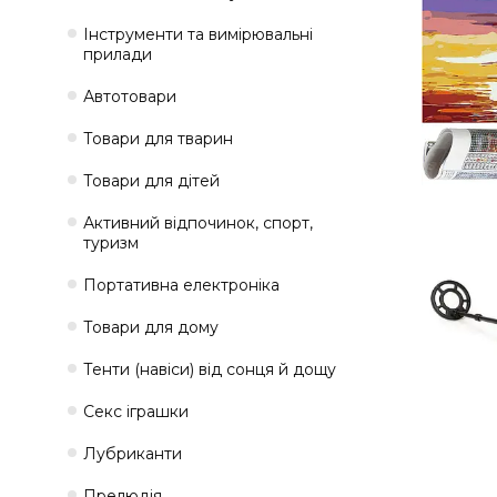
Інструменти та вимірювальні
прилади
Автотовари
Товари для тварин
Товари для дітей
Активний відпочинок, спорт,
туризм
Портативна електроніка
Товари для дому
Тенти (навіси) від сонця й дощу
Секс іграшки
Лубриканти
Прелюдія