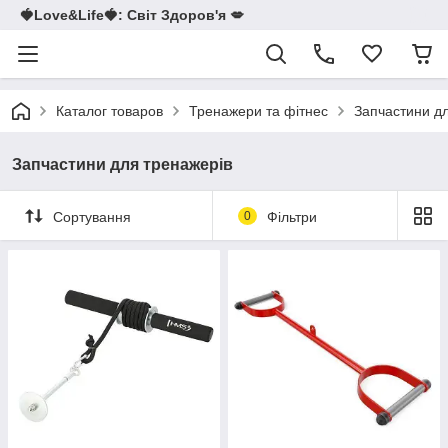
🍓Love&Life🍓: Світ Здоров'я 💋
Каталог товаров
Тренажери та фітнес
Запчастини д
Запчастини для тренажерів
Сортування
0
Фільтри