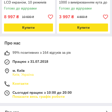
LCD екраном, 10 режимів
1000 з вимірюванням кута до
Love&Life -online-multimarket-
1000м Love&Life -online-
Готово до відправки
Готово до відправки
multimarket-
8 997
3 997
₴
₴
10 600 ₴
4 800 ₴
Купити
Купити
Про нас
99% позитивних з 164 відгуків за рік
Працює з 31.07.2018
м. Київ
Київ, Україна
Контакти
Сьогодні працює з 10:00 до 20:00
Показати весь графік роботи