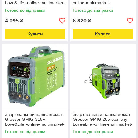
Love&Life -online-multimarket-
online-multimarket-
Готово до відправки
Готово до відправки
4 095
8 820
₴
₴
Купити
Купити
Зварювальний напівавтомат
Зварювальний напівавтомат
Grösser GMIG-315P
Grosser GMIG 285 без газу
Love&Life -online-multimarket-
Love&Life -online-multimarket-
Готово до відправки
Готово до відправки