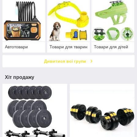
Автотовари
Товари для тварин
Товари для дітей
Дивитися всі групи
Хіт продажу