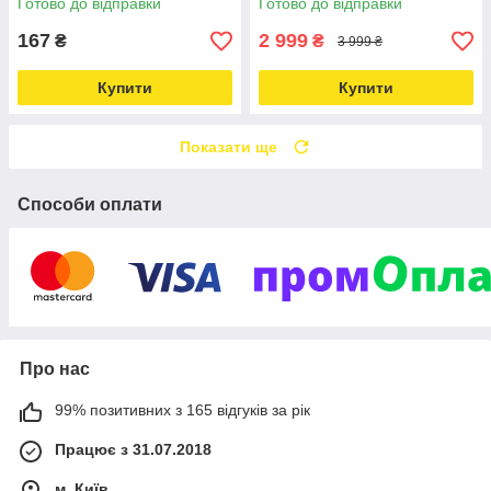
Готово до відправки
Готово до відправки
multimarket-
167
2 999
₴
₴
3 999 ₴
Купити
Купити
Показати ще
Способи оплати
Про нас
99% позитивних з 165 відгуків за рік
Працює з 31.07.2018
м. Київ