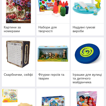
Картини за
Набори для
Надувні гумові
номерами
творчості
вироби
Скарбнички, сейфі
Фігурки героїв та
Іграшки для вулиці
тварин
та дитячого
майданчика