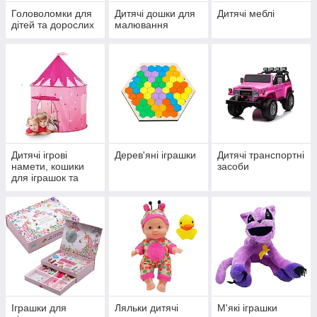
Головоломки для
Дитячі дошки для
Дитячі меблі
дітей та дорослих
малювання
Дитячі ігрові
Дерев'яні іграшки
Дитячі транспортні
намети, кошики
засоби
для іграшок та
кульки
Іграшки для
Ляльки дитячі
М'які іграшки