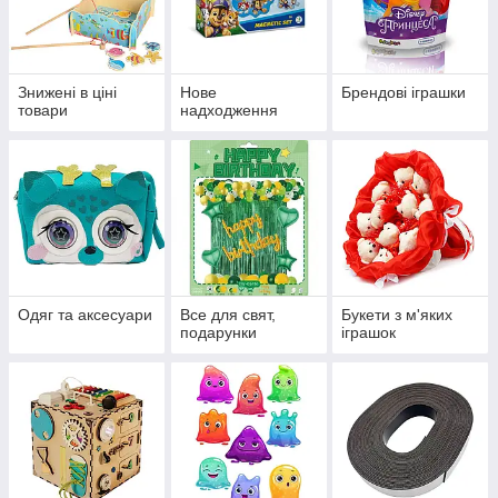
Знижені в ціні
Нове
Брендові іграшки
товари
надходження
Одяг та аксесуари
Все для свят,
Букети з м'яких
подарунки
іграшок