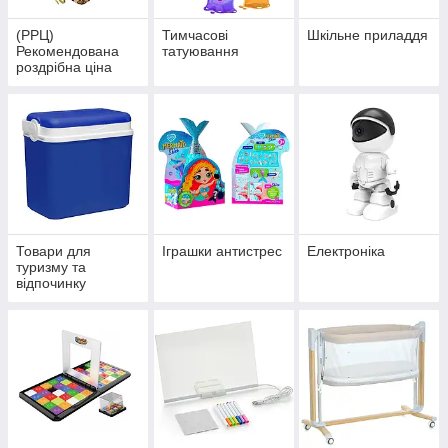
(РРЦ)
Тимчасові
Шкільне приладдя
Рекомендована
татуювання
роздрібна ціна
Товари для
Іграшки антистрес
Електроніка
туризму та
відпочинку