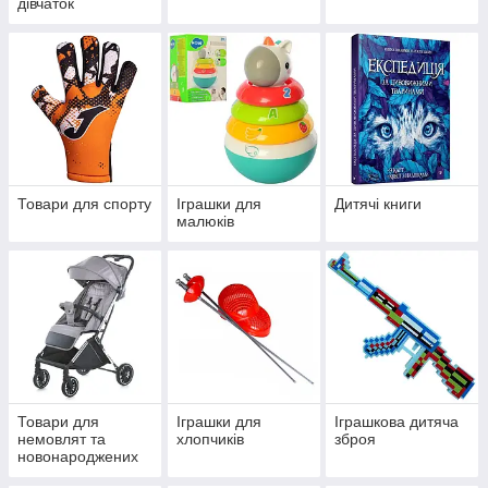
дівчаток
Товари для спорту
Іграшки для
Дитячі книги
малюків
Товари для
Іграшки для
Іграшкова дитяча
немовлят та
хлопчиків
зброя
новонароджених