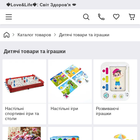
🍓Love&Life🍓: Світ Здоров'я 💋
Каталог товаров
Дитячі товари та іграшки
Дитячі товари та іграшки
Настільні
Настільні ігри
Розвиваючі
спортивні ігри та
іграшки
столи