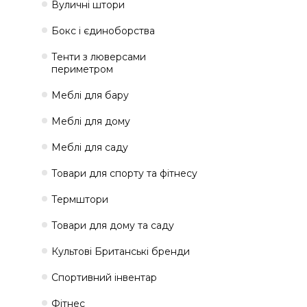
Вуличні штори
Бокс і єдиноборства
Тенти з люверсами
периметром
Меблі для бару
Меблі для дому
Меблі для саду
Товари для спорту та фітнесу
Термштори
Товари для дому та саду
Культові Британські бренди
Спортивний інвентар
Фітнес