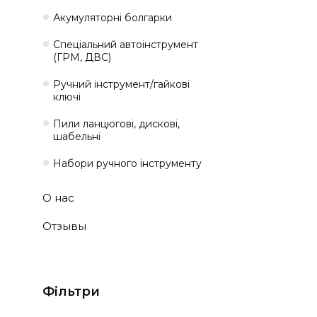
Акумуляторні болгарки
Спеціальний автоінструмент
(ГРМ, ДВС)
Ручний інструмент/гайкові
ключі
Пили ланцюгові, дискові,
шабельні
Набори ручного інструменту
О нас
Отзывы
Фільтри