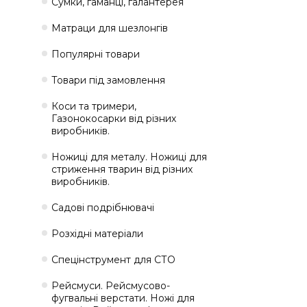
Сумки, гаманці, галантерея
Матраци для шезлонгів
Популярні товари
Товари під замовлення
Коси та тримери,
Газонокосарки від різних
виробників.
Ножиці для металу. Ножиці для
стриження тварин від різних
виробників.
Садові подрібнювачі
Розхідні матеріали
Спецінструмент для СТО
Рейсмуси. Рейсмусово-
фугвальні верстати. Ножі для