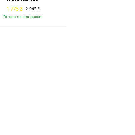
1 775 ₴
2 065 ₴
Готово до відправки
Купити