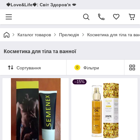
🍓Love&Life🍓: Світ Здоров'я 💋
Каталог товаров
Прелюдія
Косметика для тіла та ва
Косметика для тіла та ванної
Сортування
0
Фільтри
–15%