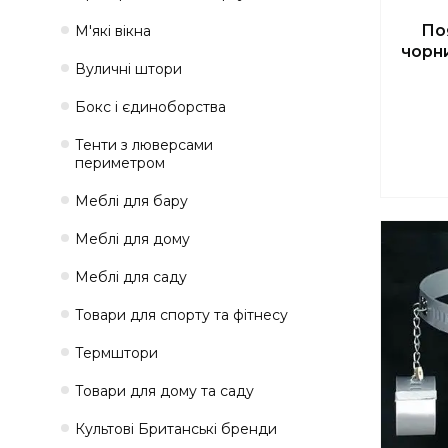
Поя
М'які вікна
чорн
Вуличні штори
Бокс і єдиноборства
Тенти з люверсами
периметром
Меблі для бару
Меблі для дому
Меблі для саду
Товари для спорту та фітнесу
Термштори
Товари для дому та саду
Культові Британські бренди