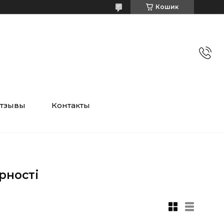
Кошик
тзывы
Контакты
рності