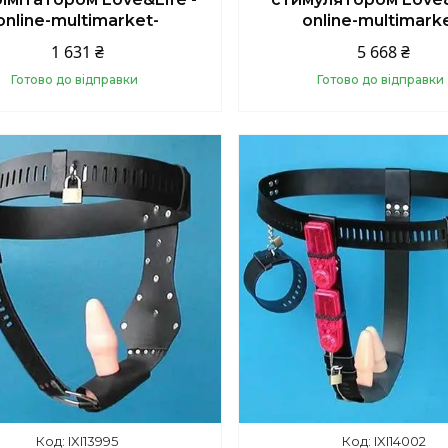
online-multimarket-
online-multimark
1 631 ₴
5 668 ₴
Готово до відправки
Готово до відправки
Купити
Купити
IXI13995
IXI14002