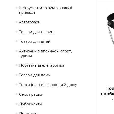
Інструменти та вимірювальні
прилади
Автотовари
Товари для тварин
Товари для дітей
Активний відпочинок, спорт,
туризм
Портативна електроніка
Товари для дому
Тенти (навіси) від сонця й дощу
Поя
пробк
Секс іграшки
Лубриканти
Прелюдія