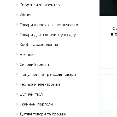
Спортивний інвентар
Фітнес
Товари широкого застосування
С
ві
Товари для відпочинку в саду
Хоббі та захоплення
Безпека
Силовий тренінг
Популярні та трендові товари
Техніка й електроніка
Вуличні тюлі
Тканинні перголи
Дитячі товари та іграшки