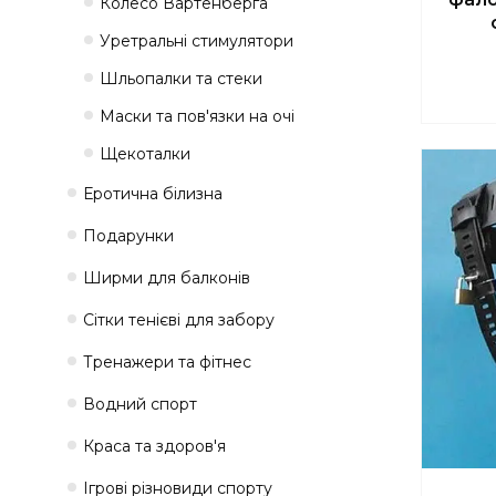
Колесо Вартенберга
Уретральні стимулятори
Шльопалки та стеки
Маски та пов'язки на очі
Щекоталки
Еротична білизна
Подарунки
Ширми для балконів
Сітки тенієві для забору
Тренажери та фітнес
Водний спорт
Краса та здоров'я
Ігрові різновиди спорту