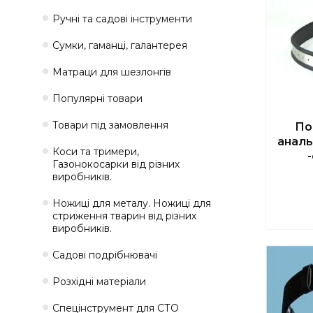
Ручні та садові інструменти
Сумки, гаманці, галантерея
Матраци для шезлонгів
Популярні товари
Товари під замовлення
По
аналь
Коси та тримери,
Газонокосарки від різних
виробників.
Ножиці для металу. Ножиці для
стриження тварин від різних
виробників.
Садові подрібнювачі
Розхідні матеріали
Спецінструмент для СТО