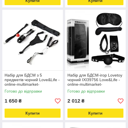
Купити
Купити
Набір для БДСМ з 5
Набір для БДСМ-ігор Lovetoy
предметів чорний Love&Life -
чорний IXI39756 Love&Life -
online-multimarket-
online-multimarket-
Готово до відправки
Готово до відправки
1 650
2 012
₴
₴
Купити
Купити