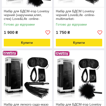
Набір для БДСМ-ігор Lovetoy
Набір для БДСМ Lovetoy
чорний (наручники,кляп,
чорний Love&Life -online-
стек) Love&Life -online-
multimarket-
multimarket-
Готово до відправки
Готово до відправки
1 900
1 750
₴
₴
Купити
Купити
Набір для легкого садо-мазо
Набір для БДСМ-ігор Lovetoy