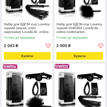
Набір для БДСМ-ігор Lovetoy
Набір для БДСМ-ігор Lovetoy
чорний (маска, кляп,
чорний IXI40364 Love&Life -
наручники) Love&Life -online-
online-multimarket-
multimarket-
Готово до відправки
Готово до відправки
2 043
2 000
₴
₴
Купити
Купити