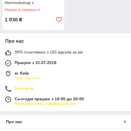
Hemmokstrap з
кронштейнами, гвинтами та
Немає в наявності
ремінцями Love&Life -online-
multimarket-
1 030
₴
Про нас
99% позитивних з 165 відгуків за рік
Працює з 31.07.2018
м. Київ
Київ, Україна
Контакти
Сьогодні працює з 10:00 до 20:00
Показати весь графік роботи
Про нас