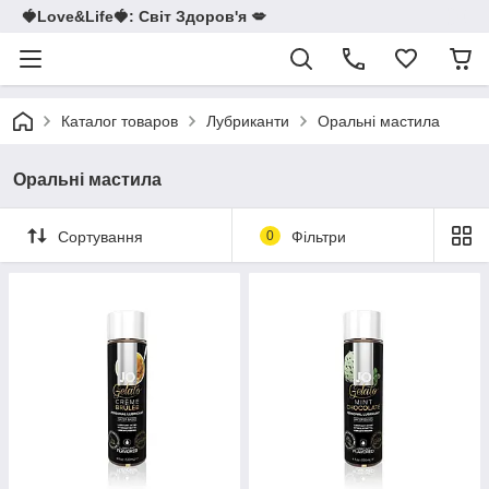
🍓Love&Life🍓: Світ Здоров'я 💋
Каталог товаров
Лубриканти
Оральні мастила
Оральні мастила
Сортування
0
Фільтри