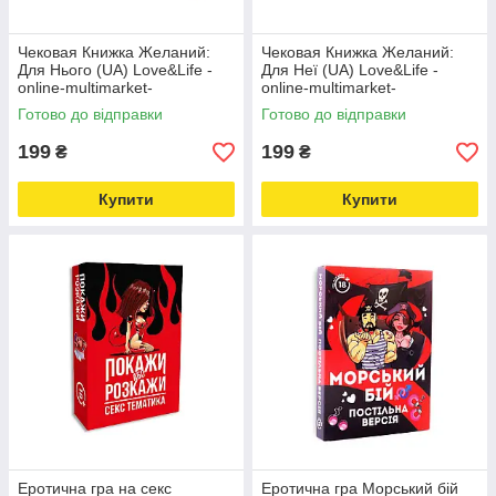
Чековая Книжка Желаний:
Чековая Книжка Желаний:
Для Нього (UA) Love&Life -
Для Неї (UA) Love&Life -
online-multimarket-
online-multimarket-
Готово до відправки
Готово до відправки
199
199
₴
₴
Купити
Купити
Еротична гра на секс
Еротична гра Морський бій