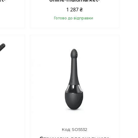
1 287 ₴
Готово до відправки
Купити
SO5532