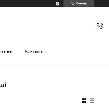
Кошик
тзывы
Контакты
ші