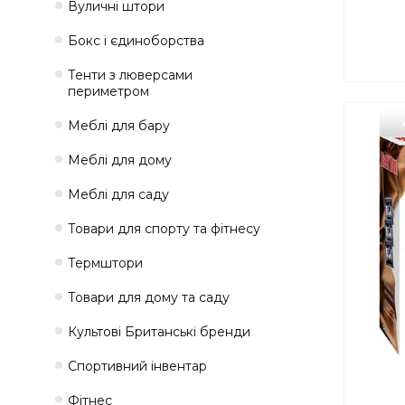
Вуличні штори
Бокс і єдиноборства
Тенти з люверсами
периметром
Меблі для бару
Меблі для дому
Меблі для саду
Товари для спорту та фітнесу
Термштори
Товари для дому та саду
Культові Британські бренди
Спортивний інвентар
Фітнес