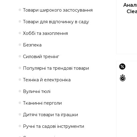
Анал
Товари широкого застосування
Cle
Товари для відпочинку в саду
Хоббі та захоплення
Безпека
Силовий тренінг
–15%
Популярні та трендові товари
Зали
Техніка й електроніка
Вуличні тюлі
Тканинні перголи
Дитячі товари та іграшки
Ручні та садові інструменти