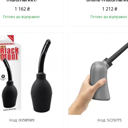
1 162 ₴
1 212 ₴
Готово до відправки
Готово до відправки
Купити
Купити
IXI58989
SO5075