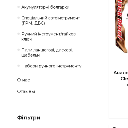
Акумуляторні болгарки
Спеціальний автоінструмент
(ГРМ, ДВС)
Ручний інструмент/гайкові
ключі
Пили ланцюгові, дискові,
шабельні
Набори ручного інструменту
Аналь
Cl
О нас
Отзывы
Фільтри