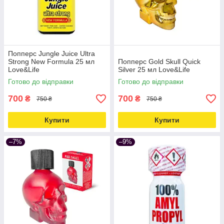
Попперс Jungle Juice Ultra
Strong New Formula 25 мл
Попперс Gold Skull Quick
Love&Life
Silver 25 мл Love&Life
Готово до відправки
Готово до відправки
700
700
₴
₴
750 ₴
750 ₴
Купити
Купити
–7%
–9%