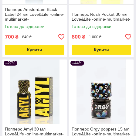
Попперс Amsterdam Black
Label 24 мл Love&Life -online-
Попперс Rush Pocket 30 мл
multimarket-
Love&Life -online-multimarket-
Готово до відправки
Готово до відправки
700
800
₴
₴
840 ₴
1 000 ₴
Купити
Купити
–27%
–44%
Попперс Amyl 30 мл
Попперс Orgy poppers 15 мл
Love&Life -online-multimarket-
Love&Life -online-multimarket-