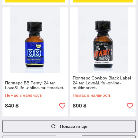
Попперс Cowboy Black Label
Попперс BB Pentyl 24 мл
24 мл Love&Life -online-
Love&Life -online-multimarket-
multimarket-
Немає в наявності
Немає в наявності
840
800
₴
₴
Показати ще