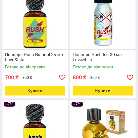
Попперс Rush Butanol 25 мл
Попперс Rush Ice 30 мл
Love&Life
Love&Life
Готово до відправки
Готово до відправки
700
800
₴
₴
750 ₴
850 ₴
Купити
Купити
–7%
–7%