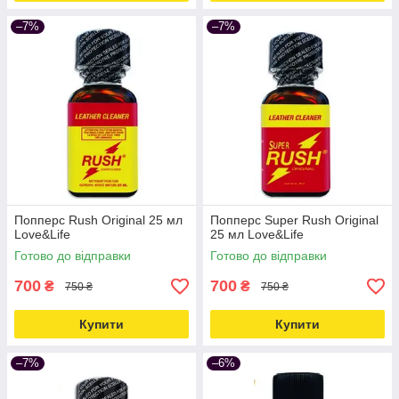
–7%
–7%
Попперс Rush Original 25 мл
Попперс Super Rush Original
Love&Life
25 мл Love&Life
Готово до відправки
Готово до відправки
700
700
₴
₴
750 ₴
750 ₴
Купити
Купити
–7%
–6%