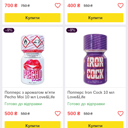
700
400
₴
₴
750 ₴
550 ₴
Купити
Купити
–9%
–9%
Попперс з ароматом м'яти
Попперс Iron Cock 10 мл
Pecho Moi 10 мл Love&Life
Love&Life
Готово до відправки
Готово до відправки
500
500
₴
₴
550 ₴
550 ₴
Купити
Купити