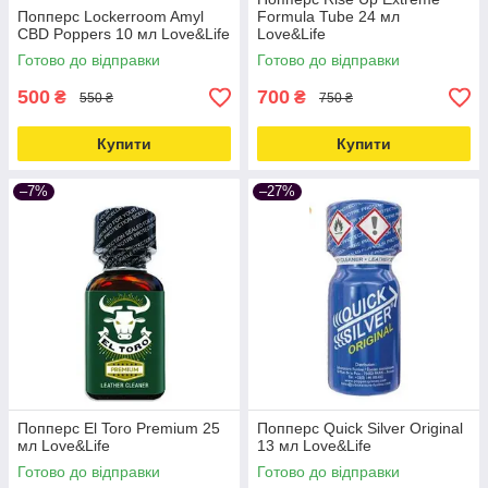
Попперс Lockerroom Amyl
Formula Tube 24 мл
CBD Poppers 10 мл Love&Life
Love&Life
Готово до відправки
Готово до відправки
500
700
₴
₴
550 ₴
750 ₴
Купити
Купити
–7%
–27%
Попперс El Toro Premium 25
Попперс Quick Silver Original
мл Love&Life
13 мл Love&Life
Готово до відправки
Готово до відправки