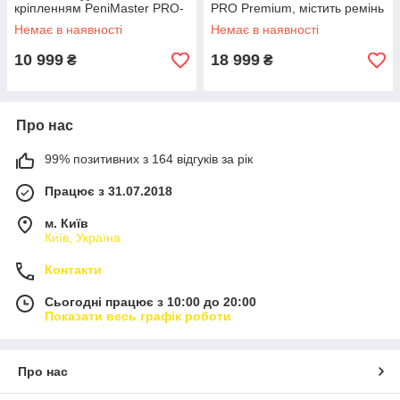
кріпленням PeniMaster PRO-
PRO Premium, містить ремінь
Upgrade Kit III Hang Love&Life
Love&Life -online-multimarket-
Немає в наявності
Немає в наявності
-online-multimarket-
10 999
18 999
₴
₴
Про нас
99% позитивних з 164 відгуків за рік
Працює з 31.07.2018
м. Київ
Київ, Україна
Контакти
Сьогодні працює з 10:00 до 20:00
Показати весь графік роботи
Про нас