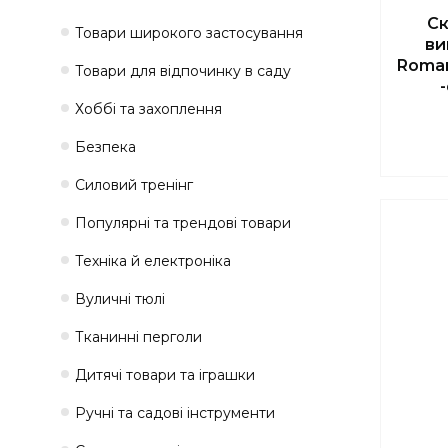
Ск
Товари широкого застосування
ви
Roman
Товари для відпочинку в саду
Хоббі та захоплення
Безпека
Силовий тренінг
Популярні та трендові товари
Техніка й електроніка
Вуличні тюлі
Тканинні перголи
Дитячі товари та іграшки
Ручні та садові інструменти