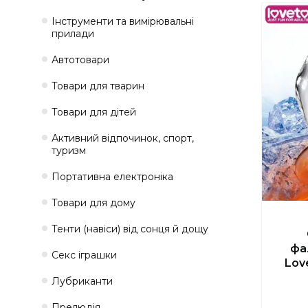
Інструменти та вимірювальні
прилади
Автотовари
Товари для тварин
Товари для дітей
Активний відпочинок, спорт,
туризм
Портативна електроніка
Товари для дому
Тенти (навіси) від сонця й дощу
фа
Секс іграшки
Love
Лубриканти
Прелюдія