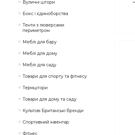
Вуличні штори
Бокс і єдиноборства
Тенти з люверсами
периметром
Меблі для бару
Меблі для дому
Меблі для саду
Товари для спорту та фітнесу
Термштори
Товари для дому та саду
Культові Британські бренди
Спортивний інвентар
Фітнес