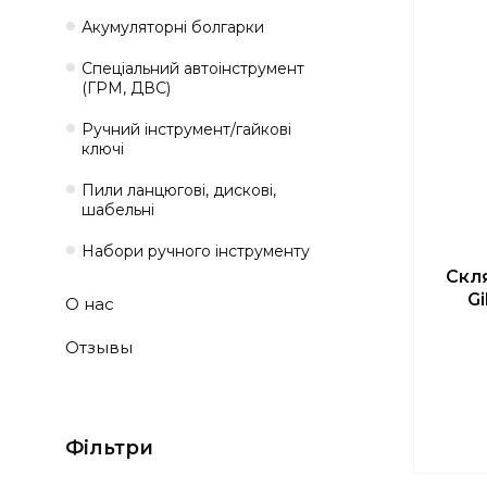
Акумуляторні болгарки
Спеціальний автоінструмент
(ГРМ, ДВС)
Ручний інструмент/гайкові
ключі
Пили ланцюгові, дискові,
шабельні
Набори ручного інструменту
Скл
Gi
О нас
Отзывы
Фільтри