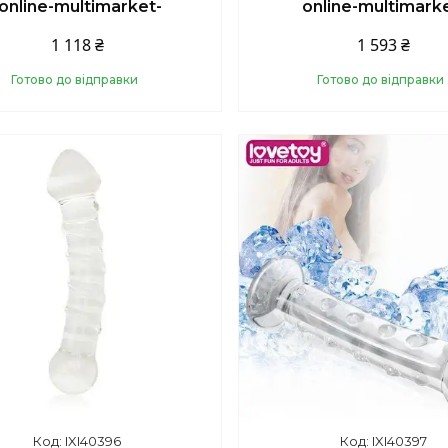
-online-multimarket-
online-multimark
1 118 ₴
1 593 ₴
Готово до відправки
Готово до відправки
Купити
Купити
IXI40396
IXI40397