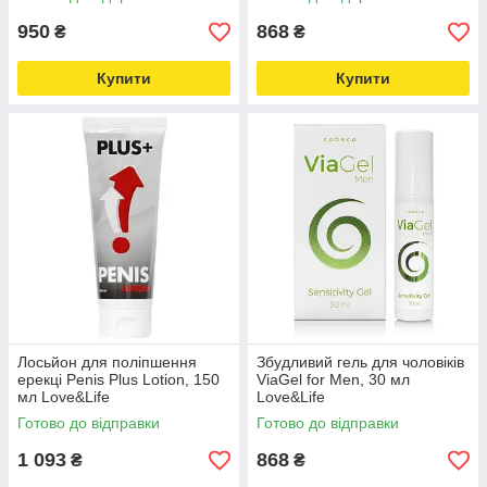
950
868
₴
₴
Купити
Купити
Лосьйон для поліпшення
Збудливий гель для чоловіків
ерекці Penis Plus Lotion, 150
ViaGel for Men, 30 мл
мл Love&Life
Love&Life
Готово до відправки
Готово до відправки
1 093
868
₴
₴