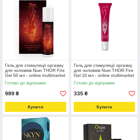
Гель для стимуляції оргазму
Гель для стимуляції оргазму
для чоловіків Nuei THOR Fire
для чоловіків Nuei THOR Fire
Gel 50 мл - online multimarket
Gel 10 мл - online multimarket
Love&Life -online-multimarket-
Love&Life -online-multimarket-
Готово до відправки
Готово до відправки
989
335
₴
₴
Купити
Купити